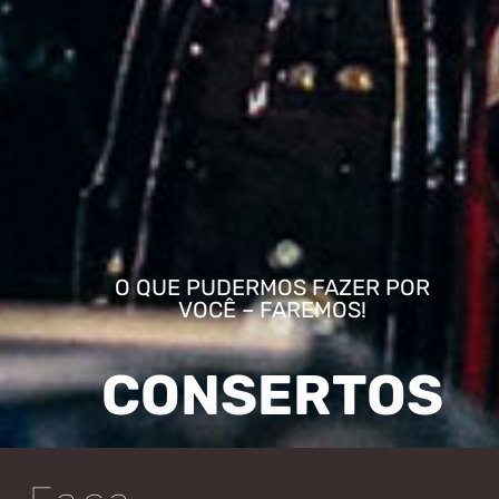
O QUE PUDERMOS FAZER POR
VOCÊ – FAREMOS!
CONSERTOS
E REPAROS