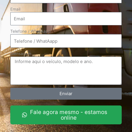
Email
Telefone / WhatAapp
Mensagem
Enviar
Fale agora mesmo - estamos
online