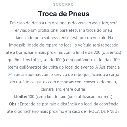
SOCORRO
Troca de Pneus
Em caso de dano a um dos pneus do veículo assistido, será
enviado um profissional para efetuar a troca do pneu
danificado pelo sobressalente (estepe) do veículo. Na
impossibilidade de reparo no local, o veículo será rebocado
até a borracharia mais próxima, com o limite de 200 (duzentos)
quilômetros totais, sendo 100 (cem) quilômetros de ida e 100
(cem) quilômetros de volta do local do evento. A Assistência
24h arcará apenas com o serviço de reboque, ficando a cargo
do usuário os gastos com despesas com conserto do pneu,
câmara, aro, entre outras.
Limite:
100 (cem) km de raio (uma utilização por mês).
Obs.:
Entende-se por raio a distância do local da ocorrência
até o borracheiro mais próximo em caso de TROCA DE PNEUS.